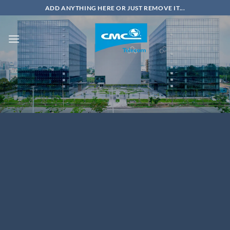
Chuyển
ADD ANYTHING HERE OR JUST REMOVE IT...
đến
nội
dung